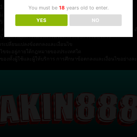
You must be
18
years old to enter.
งื่อนไขการใช้บริการหรือผลิตภัณฑ์
นข้อมูลส่วนบุคคลและข้อมูลที่เกี่ยวข้องกับการใช้บริการ
YES
NO
่น วิธีการชำระเงิน วันครบกำหนดชำระ และนโยบายการคืนเงิน
 เช่น การเข้าถึงบริการ และหน้าที่ของผู้ใช้ เช่น การใช้บริการอย่างถูก
ำไปสู่การยุติการให้บริการหรือการระงับการให้บริการ
การเปลี่ยนแปลงข้อตกลงและเงื่อนไข
่อนไขจะอยู่ภายใต้กฎหมายของประเทศใด
ธิของทั้งผู้ใช้และผู้ให้บริการ การศึกษาข้อตกลงและเงื่อนไขอย่าง